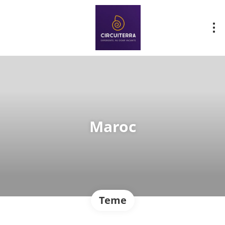
Maroc
Teme