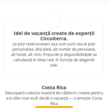
Idei de vacanță create de experții
Circuiterra.
Le poți rezerva exact așa cum sunt sau le poți
personaliza: altă dată, alt număr de persoane,
alt hotel, alt ritm. Prețurile și disponibilitățile se
calculează în timp real, în funcție de alegerile
tale.
Costa Rica
Descoperă colecția noastră de călătorii, create pentru
a-ți oferi mai mult decât o vacanță — o emoție: Costa
Rica