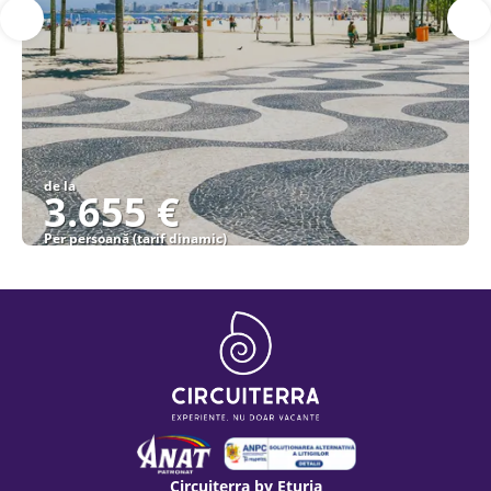
de la
3.655 €
Per persoană (tarif dinamic)
Vezi detalii
Circuiterra by Eturia