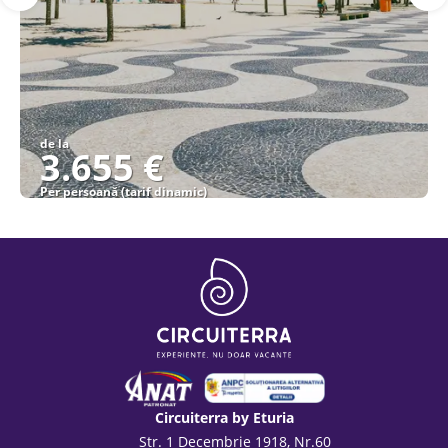
de la
3.655 €
Per persoană (tarif dinamic)
Vezi detalii
Circuiterra by Eturia
Str. 1 Decembrie 1918, Nr.60