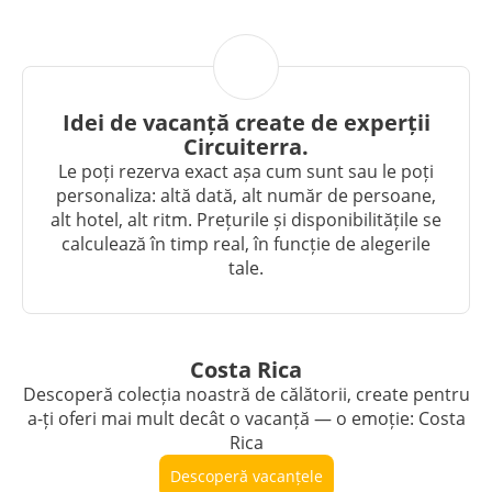
Idei de vacanță create de experții
Circuiterra.
Le poți rezerva exact așa cum sunt sau le poți
personaliza: altă dată, alt număr de persoane,
alt hotel, alt ritm. Prețurile și disponibilitățile se
calculează în timp real, în funcție de alegerile
tale.
Costa Rica
Descoperă colecția noastră de călătorii, create pentru
a-ți oferi mai mult decât o vacanță — o emoție: Costa
Rica
Descoperă vacanțele