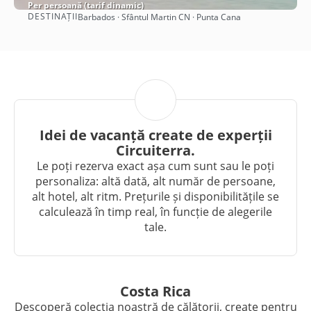
Per persoană (tarif dinamic)
DESTINAȚII
Barbados · Sfântul Martin CN · Punta Cana
Vezi detalii
Idei de vacanță create de experții
Circuiterra.
Le poți rezerva exact așa cum sunt sau le poți
personaliza: altă dată, alt număr de persoane,
alt hotel, alt ritm. Prețurile și disponibilitățile se
calculează în timp real, în funcție de alegerile
tale.
Costa Rica
Descoperă colecția noastră de călătorii, create pentru