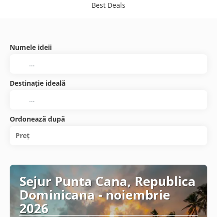
Best Deals
Numele ideii
Destinație ideală
Ordonează după
Preț
Sejur Punta Cana, Republica
Dominicana - noiembrie
2026