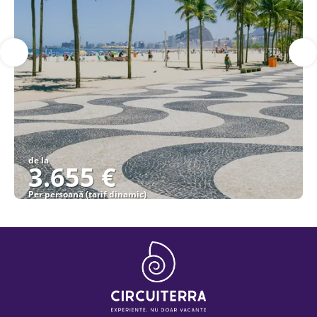
de la
3.655 €
Per persoană (tarif dinamic)
Vezi detalii