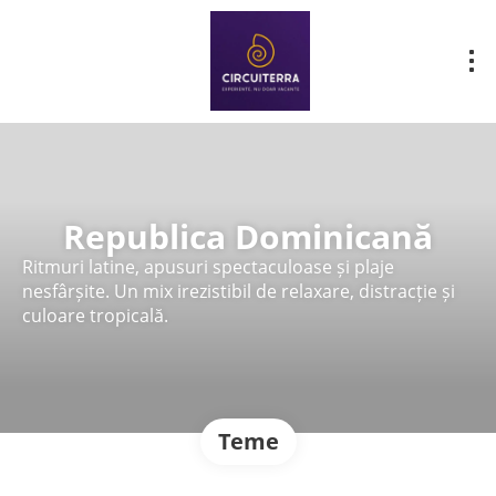
Republica Dominicană
Ritmuri latine, apusuri spectaculoase și plaje
nesfârșite. Un mix irezistibil de relaxare, distracție și
culoare tropicală.
Teme