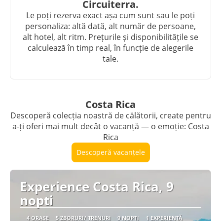
Circuiterra.
Le poți rezerva exact așa cum sunt sau le poți
personaliza: altă dată, alt număr de persoane,
alt hotel, alt ritm. Prețurile și disponibilitățile se
calculează în timp real, în funcție de alegerile
tale.
Costa Rica
Descoperă colecția noastră de călătorii, create pentru
a-ți oferi mai mult decât o vacanță — o emoție: Costa
Rica
Descoperă vacanțele
Experience Costa Rica, 9
nopti
4 ORAȘE
5 ZBORURI/ TRENURI
9 NOPȚI
1 EXPERIENȚĂ