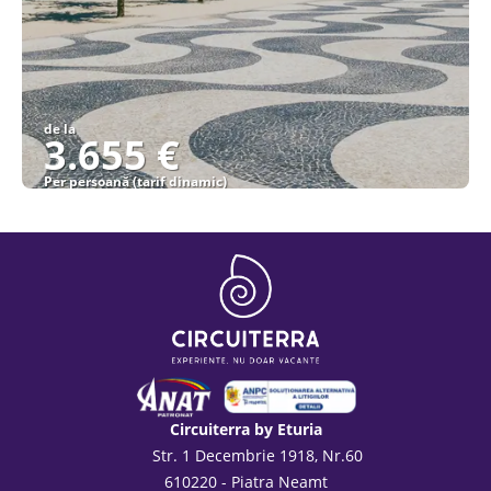
de la
3.655 €
Per persoană (tarif dinamic)
Vezi detalii
Circuiterra by Eturia
Str. 1 Decembrie 1918, Nr.60
610220 - Piatra Neamt