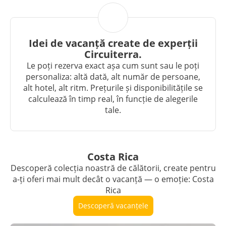
Idei de vacanță create de experții
Circuiterra.
Le poți rezerva exact așa cum sunt sau le poți
personaliza: altă dată, alt număr de persoane,
alt hotel, alt ritm. Prețurile și disponibilitățile se
calculează în timp real, în funcție de alegerile
tale.
Costa Rica
Descoperă colecția noastră de călătorii, create pentru
a-ți oferi mai mult decât o vacanță — o emoție: Costa
Rica
Descoperă vacanțele