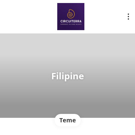
Filipine
Teme