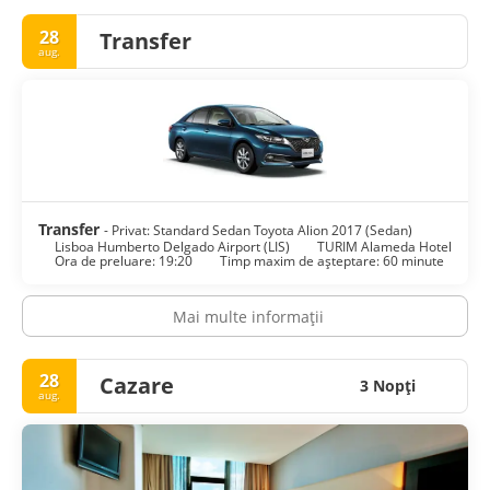
28
Transfer
aug.
Transfer
- Privat: Standard Sedan Toyota Alion 2017 (Sedan)
Lisboa Humberto Delgado Airport (LIS)
TURIM Alameda Hotel
Ora de preluare: 19:20
Timp maxim de așteptare: 60 minute
Mai multe informații
28
Cazare
3 Nopţi
aug.