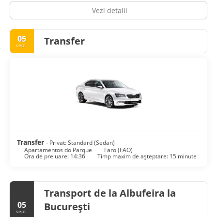
Vezi detalii
05
Transfer
sept.
Transfer
- Privat: Standard (Sedan)
Apartamentos do Parque
Faro (FAO)
Ora de preluare: 14:36
Timp maxim de așteptare: 15 minute
Transport de la Albufeira la
05
București
sept.