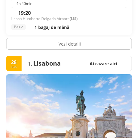
4h 40min
19:20
Lisboa Humberto Delgado Airport
(LIS)
1 bagaj de mână
Basic
Vezi detalii
28
Lisabona
1.
Ai cazare aici
aug.