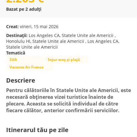
Bazat pe 2 adulți
Creat:
vineri, 15 mai 2026
Destinații:
Los Angeles CA, Statele Unite ale Americii ,
Honolulu HI, Statele Unite ale Americii , Los Angeles CA,
Statele Unite ale Americii
Tematică
SUA
Sejur oraș și plajă
Vacante Air France
Descriere
Pentru călătoriile în Statele Unite ale Americii, este 
necesară obținerea vizei turistice înainte de 
plecare. Aceasta se solicită individual de către 
fiecare călător, anterior confirmării serviciilor.
Itinerarul tău pe zile