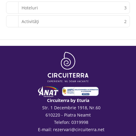
Hoteluri
3
Activităţi
2
Circuiterra by Eturia
Str. 1 Decembrie 1918, Nr.60
610220 - Piatra Neamt
Telefon: 0319998
E-mail:
rezervari@circuiterra.net