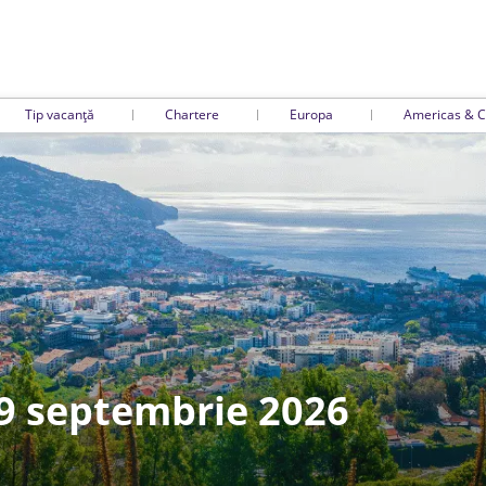
Tip vacanță
Chartere
Europa
Americas & C
 9 septembrie 2026