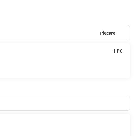
Plecare
1 PC