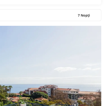
7 Nopţi