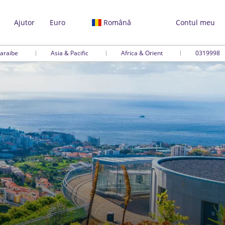
Ajutor
Euro
Română
Contul meu
araibe
Asia & Pacific
Africa & Orient
0319998