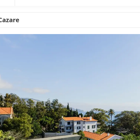
Cazare