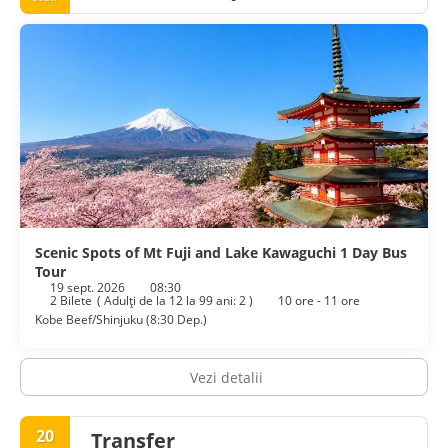
Scenic Spots of Mt Fuji and Lake Kawaguchi 1 Day Bus
Tour
19 sept. 2026
08:30
2 Bilete
(
Adulţi de la 12 la 99 ani: 2
)
10 ore - 11 ore
Kobe Beef/Shinjuku (8:30 Dep.)
Vezi detalii
20
Transfer