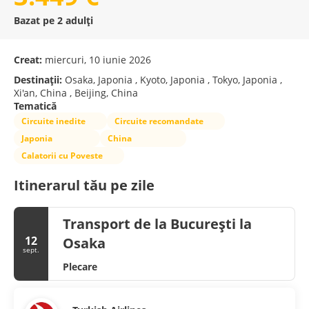
Bazat pe 2 adulți
Creat:
miercuri, 10 iunie 2026
Destinații:
Osaka, Japonia , Kyoto, Japonia , Tokyo, Japonia ,
Xi'an, China , Beijing, China
Tematică
Circuite inedite
Circuite recomandate
Japonia
China
Calatorii cu Poveste
Itinerarul tău pe zile
Transport de la București la
12
Osaka
sept.
Plecare