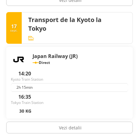
Vezi detalii
Transport de la Kyoto la
17
Tokyo
sept.
Japan Railway (JR)
Direct
14:20
Kyoto Train Station
2h 15min
16:35
Tokyo Train Station
30 KG
Vezi detalii