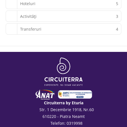
Hoteluri
5
Activităţi
3
Transferuri
4
Circuiterra by Eturia
Str. 1 Decembrie 1918, Nr.60
610220 - Piatra Neamt
Telefon: 0319998