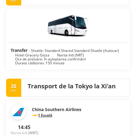
sept.
Transfer
- Shuttle: Standard Shared Standard Shuttle (Autocar)
Hotel Gracery Ginza
Narita Intl (NRT)
Ora de preluare: În așteptarea confirmării
Durata călătoriei: 150 minute
Transport de la Tokyo la Xi'an
20
sept.
China Southern Airlines
1 Escală
14:45
Narita Intl
(NRT)