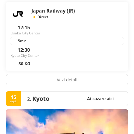
Japan Railway (JR)
Direct
12:15
Osaka City Center
15min
12:30
Kyoto City Center
30 KG
Vezi detalii
15
Kyoto
2.
Ai cazare aici
sept.