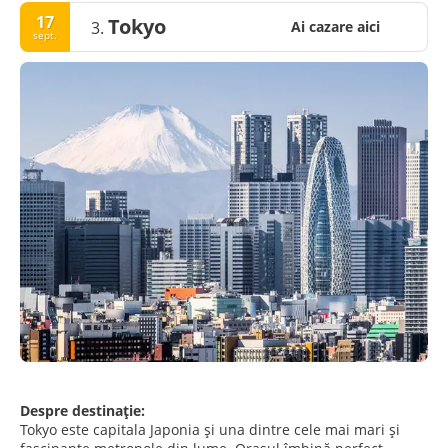
17
Tokyo
3.
Ai cazare aici
sept.
Despre destinație:
Tokyo este capitala Japonia și una dintre cele mai mari și