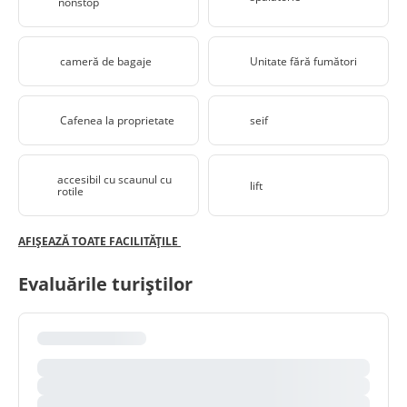
nonstop
cameră de bagaje
Unitate fără fumători
Cafenea la proprietate
seif
accesibil cu scaunul cu
lift
rotile
AFIȘEAZĂ TOATE FACILITĂȚILE
Evaluările turiștilor