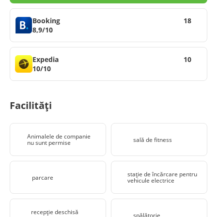
Booking
18
8,9/10
Expedia
10
10/10
Facilități
Animalele de companie
sală de fitness
nu sunt permise
stație de încărcare pentru
parcare
vehicule electrice
recepţie deschisă
spălătorie