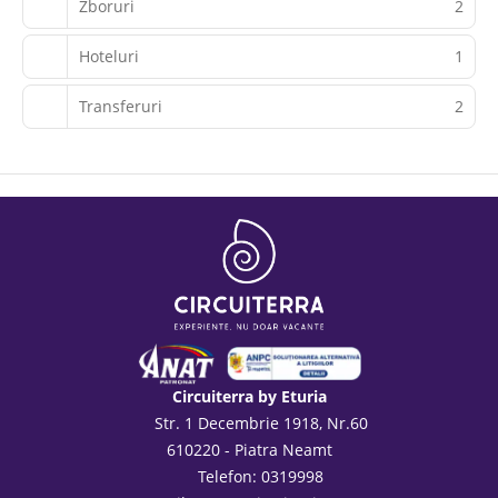
Zboruri
2
Hoteluri
1
Transferuri
2
Circuiterra by Eturia
Str. 1 Decembrie 1918, Nr.60
610220 - Piatra Neamt
Telefon: 0319998