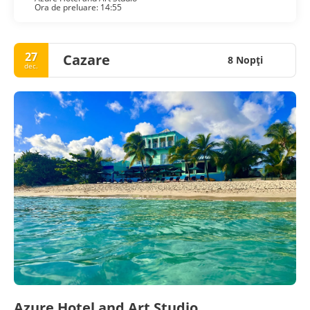
Ora de preluare: 14:55
27
Cazare
8 Nopţi
dec.
Azure Hotel and Art Studio