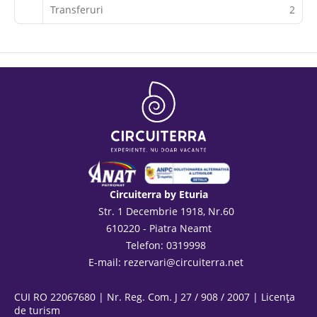
Transferuri
2
Circuiterra by Eturia
Str. 1 Decembrie 1918, Nr.60
610220 - Piatra Neamt
Telefon: 0319998
E-mail:
rezervari@circuiterra.net
CUI RO 22067680 | Nr. Reg. Com. J 27 / 908 / 2007 | Licența
de turism