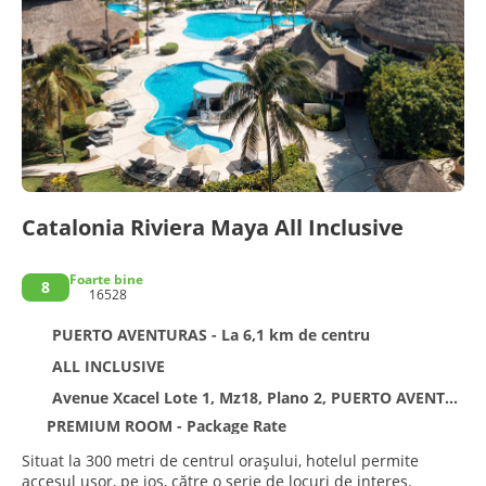
Catalonia Riviera Maya All Inclusive
Foarte bine
8
16528
PUERTO AVENTURAS - La 6,1 km de centru
ALL INCLUSIVE
Avenue Xcacel Lote 1, Mz18, Plano 2, PUERTO AVENTURAS 77783
PREMIUM ROOM - Package Rate
Situat la 300 metri de centrul orașului, hotelul permite
accesul ușor, pe jos, către o serie de locuri de interes.