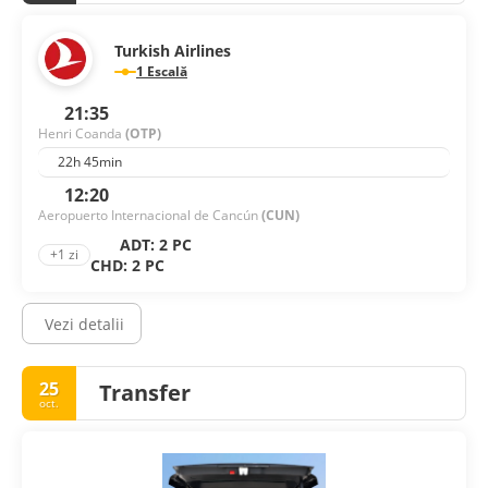
Turkish Airlines
1 Escală
21:35
Henri Coanda
(OTP)
22h 45min
12:20
Aeropuerto Internacional de Cancún
(CUN)
ADT: 2 PC
+1 zi
CHD: 2 PC
Vezi detalii
25
Transfer
oct.