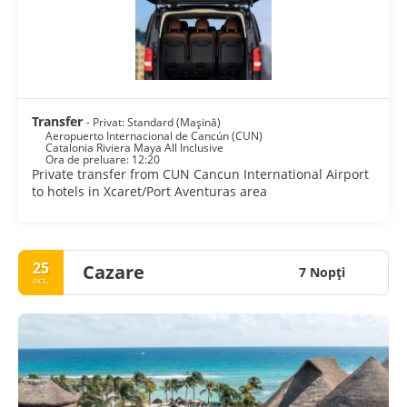
Transfer
- Privat: Standard (Mașină)
Aeropuerto Internacional de Cancún (CUN)
Catalonia Riviera Maya All Inclusive
Ora de preluare: 12:20
Private transfer from CUN Cancun International Airport
to hotels in Xcaret/Port Aventuras area
25
Cazare
7 Nopţi
oct.