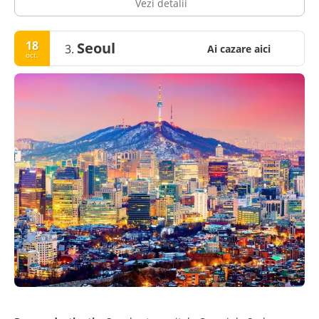
Vezi detalii
18
Seoul
3.
Ai cazare aici
oct.