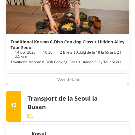
Traditional Korean 6-Dish Cooking Class + Hidden Alley
Tour Seoul
14 oct. 2026
10:30
2 Bilete
(
Adulţi de la 18 la 65 ani: 2
)
3.5 ore
Traditional Korean 6-Dish Cooking Class + Hidden Alley Tour Seoul
Vezi detalii
Transport de la Seoul la
15
Busan
oct.
Korail