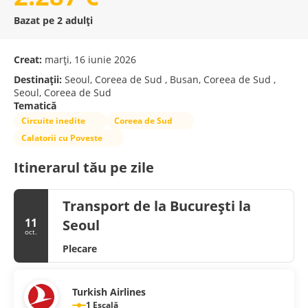
Bazat pe 2 adulți
Creat:
marți, 16 iunie 2026
Destinații:
Seoul, Coreea de Sud , Busan, Coreea de Sud ,
Seoul, Coreea de Sud
Tematică
Circuite inedite
Coreea de Sud
Calatorii cu Poveste
Itinerarul tău pe zile
Transport de la București la
11
Seoul
oct.
Plecare
Turkish Airlines
1 Escală