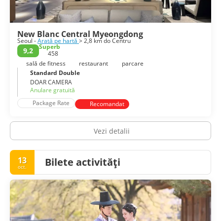
New Blanc Central Myeongdong
Seoul -
Arată pe hartă
> 2,8 km do Centru
Superb
9,2
458
sală de fitness
restaurant
parcare
Standard Double
DOAR CAMERA
Anulare gratuită
Package Rate
Recomandat
Vezi detalii
13
Bilete activități
oct.