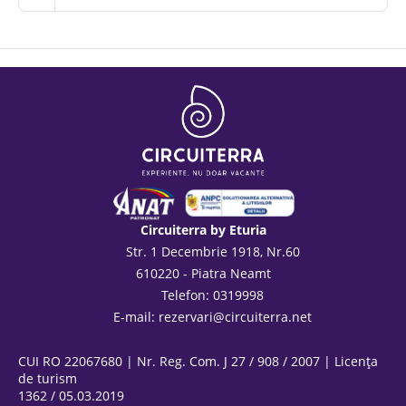
Circuiterra by Eturia
Str. 1 Decembrie 1918, Nr.60
610220 - Piatra Neamt
Telefon: 0319998
E-mail:
rezervari@circuiterra.net
CUI RO 22067680 | Nr. Reg. Com. J 27 / 908 / 2007 | Licența
de turism
1362 / 05.03.2019