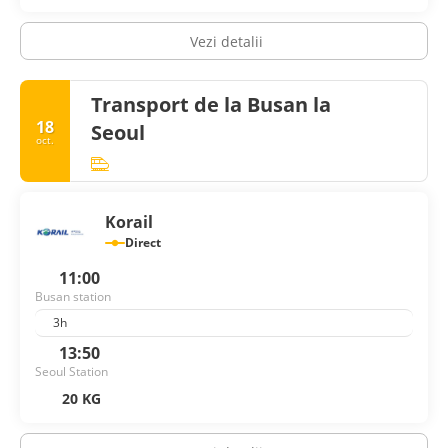
Vezi detalii
Transport de la Busan la
18
Seoul
oct.
Korail
Direct
11:00
Busan station
3h
13:50
Seoul Station
20 KG