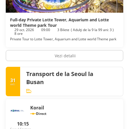
Full-day Private Lotte Tower, Aquarium and Lotte
world Theme park Tour
29 oct. 2026
09:00
3 Bilete
(
Adulţi de la 9 la 99 ani: 3
)
8 ore
Private Tour to Lotte Tower, Aquarium and Lotte world Theme park
Vezi detalii
Transport de la Seoul la
31
Busan
oct.
Korail
Direct
10:15