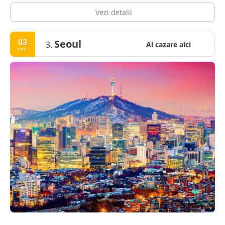
Vezi detalii
03
Seoul
3.
Ai cazare aici
nov.