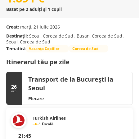
Bazat pe 2 adulți și 1 copil
Creat:
marți, 21 iulie 2026
Destinații:
Seoul, Coreea de Sud , Busan, Coreea de Sud ,
Seoul, Coreea de Sud
Tematică
Vacanța Copiilor
Coreea de Sud
Itinerarul tău pe zile
Transport de la București la
26
Seoul
oct.
Plecare
Turkish Airlines
1 Escală
21:45