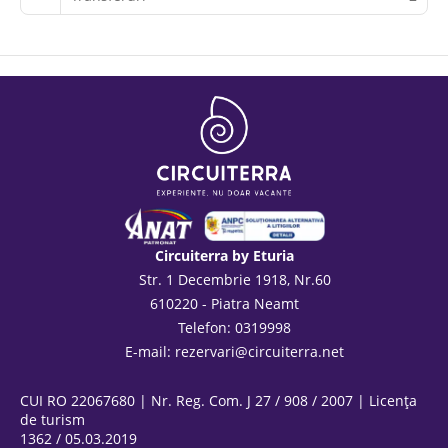
Circuiterra by Eturia
Str. 1 Decembrie 1918, Nr.60
610220 - Piatra Neamt
Telefon: 0319998
E-mail:
rezervari@circuiterra.net
CUI RO 22067680 | Nr. Reg. Com. J 27 / 908 / 2007 | Licența
de turism
1362 / 05.03.2019