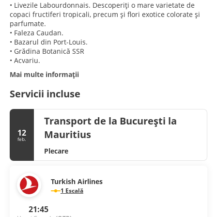
• Livezile Labourdonnais. Descoperiți o mare varietate de
copaci fructiferi tropicali, precum și flori exotice colorate și
parfumate.
• Faleza Caudan.
• Bazarul din Port-Louis.
• Grădina Botanică SSR
• Acvariu.
Mai multe informații
Servicii incluse
Transport de la București la
12
Mauritius
feb.
Plecare
Turkish Airlines
1 Escală
21:45