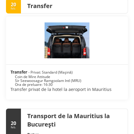
20
Transfer
feb.
Transfer
- Privat: Standard (Mașină)
Coin de Mire Attitude
Sir Seewoosagur Ramgoolam Intl (MRU)
Ora de preluare: 16:30
Transfer privat de la hotel la aeroport in Mauritius
Transport de la Mauritius la
20
București
feb.