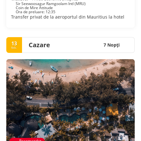
Sir Seewoosagur Ramgoolam Intl (MRU)
Coin de Mire Attitude
Ora de preluare: 12:35
Transfer privat de la aeroportul din Mauritius la hotel
13
Cazare
7 Nopţi
feb.
Recomandat