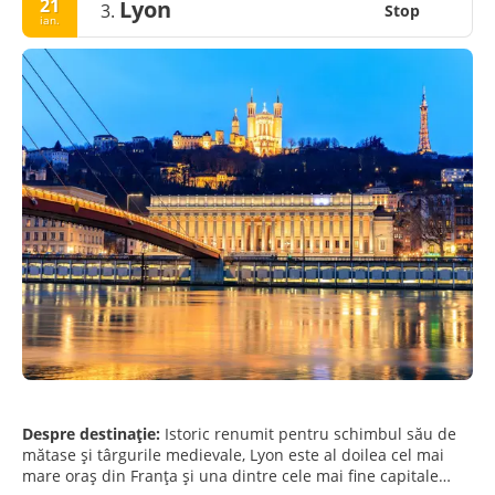
21
Lyon
3.
Stop
ian.
Despre destinație:
Istoric renumit pentru schimbul său de
mătase și târgurile medievale, Lyon este al doilea cel mai
mare oraș din Franța și una dintre cele mai fine capitale