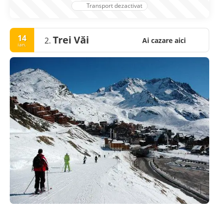
Transport dezactivat
14
Trei Văi
2.
Ai cazare aici
ian.