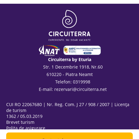
Circuiterra by Eturia
Str. 1 Decembrie 1918, Nr.60
610220 - Piatra Neamt
Telefon: 0319998
E-mail:
rezervari@circuiterra.net
CUI RO 22067680 | Nr. Reg. Com. J 27 / 908 / 2007 | Licența
de turism
1362 / 05.03.2019
Brevet turism
Polița de asigurare
ANPC