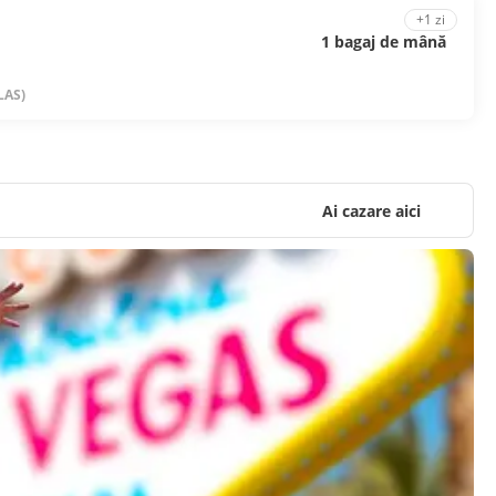
+1 zi
1 bagaj de mână
LAS)
Ai cazare aici