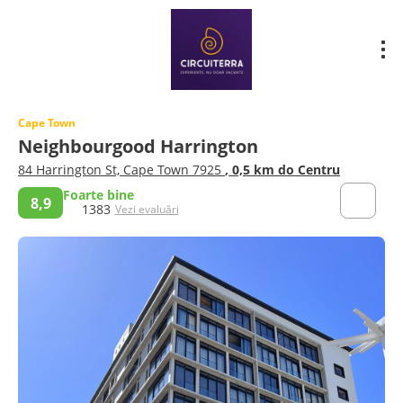
Cape Town
Neighbourgood Harrington
84 Harrington St, Cape Town 7925
, 0,5 km do Centru
Foarte bine
8,9
1383
Vezi evaluări