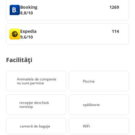
Booking
1269
8,8/10
Expedia
114
9,6/10
Facilități
Animalele de companie
Piscina
nu sunt permise
recepţie deschisă
spălătorie
nonstop
cameră de bagaje
WiFi