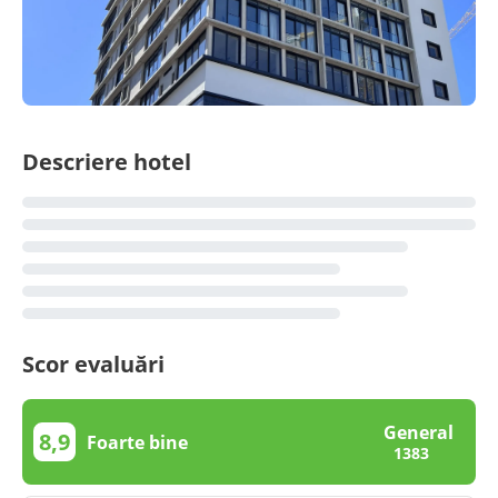
Descriere hotel
Scor evaluări
General
8,9
Foarte bine
1383