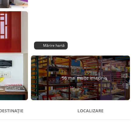
Mărire hartă
56 mai multe imaginis
DESTINAȚIE
LOCALIZARE