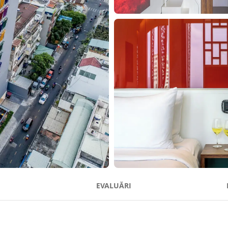
I
EVALUĂRI