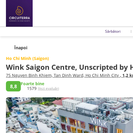
Sărbători
Înapoi
Ho Chi Minh (Saigon)
Wink Saigon Centre, Unscripted by 
75 Nguyen Binh Khiem, Tan Dinh Ward, Ho Chi Minh City
, 1,2 
Foarte bine
8,8
1579
Vezi evaluări