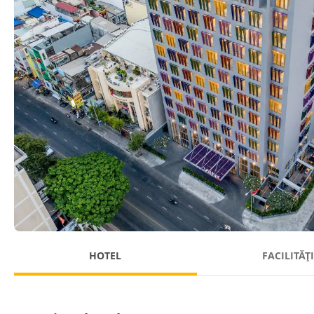
HOTEL
FACILITĂȚ