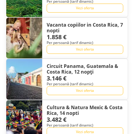
Per persoană (tarif dinamic)
Vezi oferta
Vacanta copiilor in Costa Rica, 7
nopti
1.858 €
Per persoană (tarif dinamic)
Vezi oferta
Circuit Panama, Guatemala &
Costa Rica, 12 nopți
3.146 €
Per persoană (tarif dinamic)
Vezi oferta
Cultura & Natura Mexic & Costa
Rica, 14 nopti
3.482 €
Per persoană (tarif dinamic)
Vezi oferta