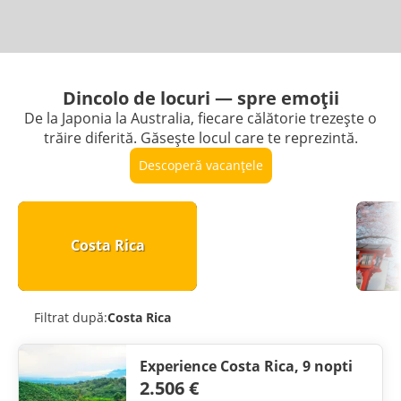
Dincolo de locuri — spre emoții
De la Japonia la Australia, fiecare călătorie trezește o
trăire diferită. Găsește locul care te reprezintă.
Descoperă vacanțele
Costa Rica
Filtrat după:
Costa Rica
Experience Costa Rica, 9 nopti
2.506 €