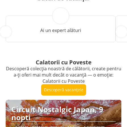
Ai un expert alături
Calatorii cu Poveste
Descoperă colecția noastră de călătorii, create pentru
a-ți oferi mai mult decât o vacanță — o emoție:
Calatorii cu Poveste
Descoperă vacanțele
Circuit Nostalgic Japan, 9
nopti