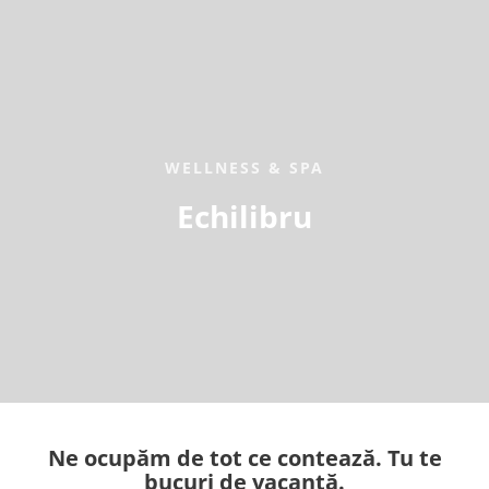
WELLNESS & SPA
Echilibru
Ne ocupăm de tot ce contează. Tu te
bucuri de vacanță.